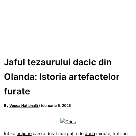
Jaful tezaurului dacic din
Olanda: Istoria artefactelor
furate
By
Vocea Națională
/
februarie 5, 2025
Într-o
acțiune
care a durat mai puțin de
două
minute, hoții au