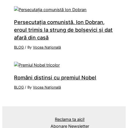
Persecutaţia comunistă. Ion Dobran,
eroul trimis la strung de bolşevici şi dat
afară din casă
BLOG
/ By
Vocea Națională
Români distinsi cu premiul Nobel
BLOG
/ By
Vocea Națională
Reclama ta aici!
Abonare Newsletter