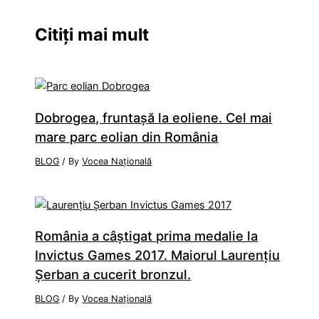
Citiți mai mult
Dobrogea, fruntaşă la eoliene. Cel mai
mare parc eolian din România
BLOG
/ By
Vocea Națională
România a câştigat prima medalie la
Invictus Games 2017. Maiorul Laurenţiu
Şerban a cucerit bronzul.
BLOG
/ By
Vocea Națională