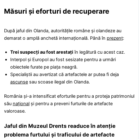
Măsuri și eforturi de recuperare
După jaful din Olanda, autoritățile române și olandeze au
demarat o amplă anchetă internațională. Până în
prezent
:
Trei suspecți au fost arestați
în legătură cu acest caz.
Interpol și Europol au fost sesizate pentru a urmări
obiectele furate pe piața neagră.
Specialiștii au avertizat că artefactele ar putea fi deja
ascunse
sau scoase ilegal din Olanda.
România și-a intensificat eforturile pentru a proteja patrimoniul
său
național
și pentru a preveni furturile de artefacte
valoroase.
Jaful din Muzeul Drents readuce în atenție
problema furtului și traficului de artefacte