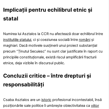
Implicații pentru echilibrul etnic și
statal
Numirea lui Asztalos la CCR nu afectează doar echilibrul între
instituțiile statului
, ci și coeziunea socială între
români
și
maghiari. Dacă motivele susținerii unui proiect substanțial
precum “Ținutul Secuiesc” nu sunt clar justificate în raport cu
principiile constituționale, există riscul amplificării fracturii
etnice, deja vizibile în discursul public.
Concluzii critice – între drepturi și
responsabilități
Csaba Asztalos are un
istoric
profesional incontestabil, însă
poziționările sale politice îi umbrește obiectivitatea ca
viitor