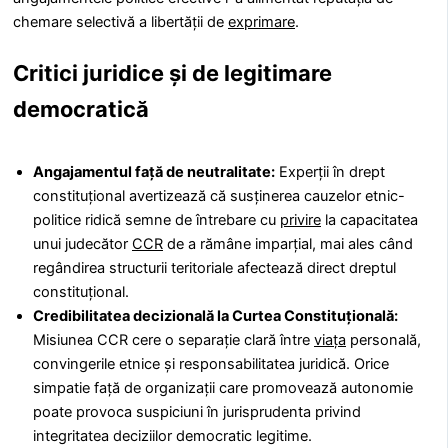
chemare selectivă a libertății de
exprimare
.
Critici juridice și de legitimare
democratică
Angajamentul față de neutralitate:
Experții în drept
constituțional avertizează că susținerea cauzelor etnic-
politice ridică semne de întrebare cu
privire
la capacitatea
unui judecător
CCR
de a rămâne imparțial, mai ales când
regândirea structurii teritoriale afectează direct dreptul
constituțional.
Credibilitatea decizională la Curtea Constituțională:
Misiunea CCR cere o separație clară între
viața
personală,
convingerile etnice și responsabilitatea juridică. Orice
simpatie față de organizații care promovează autonomie
poate provoca suspiciuni în jurisprudenta privind
integritatea deciziilor democratic legitime.