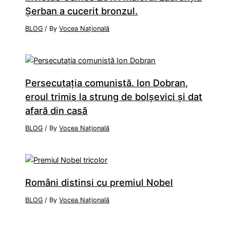
Şerban a cucerit bronzul.
BLOG
/ By
Vocea Națională
Persecutaţia comunistă. Ion Dobran,
eroul trimis la strung de bolşevici şi dat
afară din casă
BLOG
/ By
Vocea Națională
Români distinsi cu premiul Nobel
BLOG
/ By
Vocea Națională