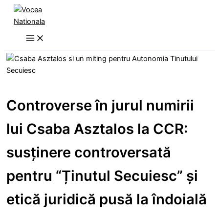
Skip
to
content
Controverse în jurul numirii
lui Csaba Asztalos la CCR:
susținere controversată
pentru “Ținutul Secuiesc” și
etică juridică pusă la îndoială