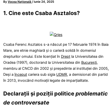
By
Vocea Națională
/
iunie 24, 2025
1. Cine este Csaba Asztalos?
Csaba Ferenc Asztalos s-a născut pe 17 februarie 1974 în Baia
Mare, are etnie maghiară și o carieră solidă în domeniul
drepturilor omului. Este licențiat în
Drept
la Universitatea din
Oradea (1997), doctorand la Universitatea din
București
,
membru al CNCD din 2002 și președinte al instituției din 2005
.
Deși a
început
cariera sub sigla
UDMR
, a demisionat din partid
în 2013, invocând motivații legate de imparțialitate.
Declarații și poziții politice
problematic
de controversate