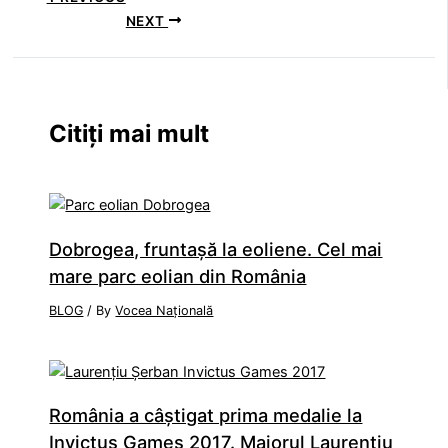
NEXT
Citiți mai mult
Dobrogea, fruntaşă la eoliene. Cel mai
mare parc eolian din România
BLOG
/ By
Vocea Națională
România a câştigat prima medalie la
Invictus Games 2017. Maiorul Laurenţiu