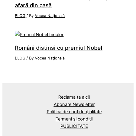
afară din casă
BLOG
/ By
Vocea Națională
Români distinsi cu premiul Nobel
BLOG
/ By
Vocea Națională
Reclama ta aici!
Abonare Newsletter
Politica de confidențialitate
Termeni și condiții
PUBLICITATE