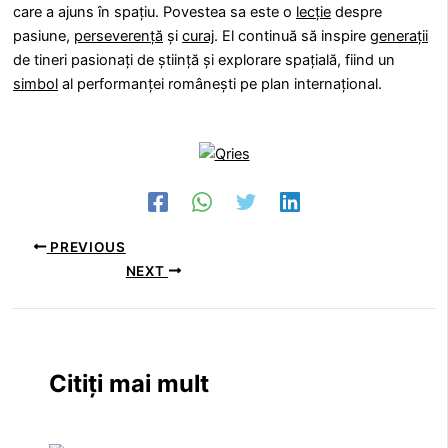
care a ajuns în spațiu. Povestea sa este o
lecție
despre
pasiune,
perseverență
și
curaj
. El continuă să inspire
generații
de tineri pasionați de știință și explorare spațială, fiind un
simbol
al performanței românești pe plan internațional.
PREVIOUS
NEXT
Citiți mai mult