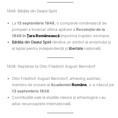
1848: Bătălia din Dealul Spirii
La
13 septembrie 1848
, o companie românească de
pompieri a încercat ultima apărare a
Revoluției de la
1848 în
Țara Românească
împotriva trupelor otomane.
Bătălia din Dealul Spirii
rămâne un simbol al eroismului și
al luptei pentru independență și
libertate
națională.
1838: Nașterea lui Otto Friedrich August Benndorf
Otto Friedrich August Benndorf, arheolog austriac,
membru de onoare al
Academiei
Române
, s-a născut pe
13 septembrie 1838
.
Contribuțiile sale la studiile clasice și arheologice i-au
adus recunoaștere internațională.