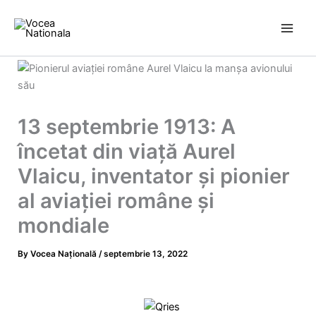
Skip
to
content
13 septembrie 1913: A
încetat din viață Aurel
Vlaicu, inventator și pionier
al aviației române și
mondiale
By
Vocea Națională
/
septembrie 13, 2022