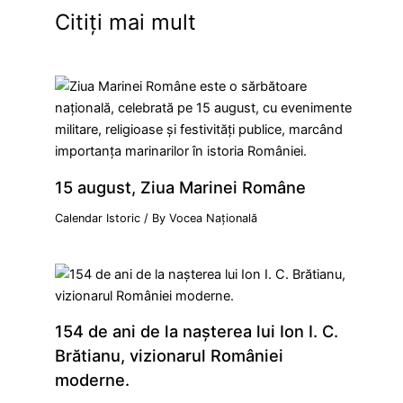
Citiți mai mult
15 august, Ziua Marinei Române
Calendar Istoric
/ By
Vocea Națională
154 de ani de la naşterea lui Ion I. C.
Brătianu, vizionarul României
moderne.