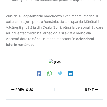
Ziua de
13 septembrie
marchează evenimente istorice și
culturale majore pentru România: de la dispariția Mănăstirii
Văcărești și bătălia din Dealul Spirii, până la personalități care
au influențat medicina, arheologia și aviația mondială.
Această dată rămâne un reper important în
calendarul
istoric românesc
.
PREVIOUS
NEXT