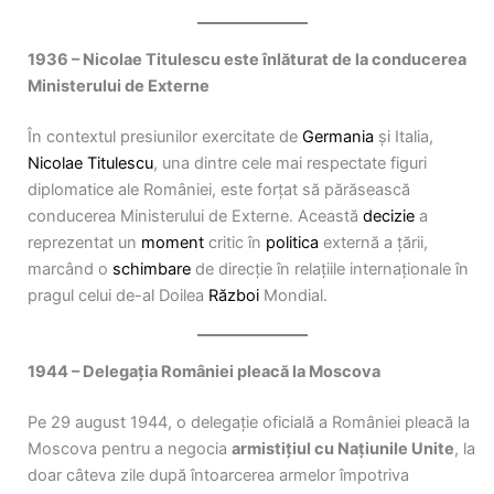
1936 – Nicolae Titulescu este înlăturat de la conducerea
Ministerului de Externe
În contextul presiunilor exercitate de
Germania
și Italia,
Nicolae Titulescu
, una dintre cele mai respectate figuri
diplomatice ale României, este forțat să părăsească
conducerea Ministerului de Externe. Această
decizie
a
reprezentat un
moment
critic în
politica
externă a țării,
marcând o
schimbare
de direcție în relațiile internaționale în
pragul celui de-al Doilea
Război
Mondial.
1944 – Delegația României pleacă la Moscova
Pe 29 august 1944, o delegație oficială a României pleacă la
Moscova pentru a negocia
armistițiul cu Națiunile Unite
, la
doar câteva zile după întoarcerea armelor împotriva