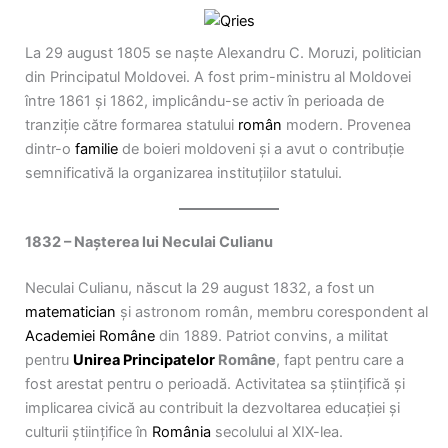
La 29 august 1805 se naște Alexandru C. Moruzi, politician
din Principatul Moldovei. A fost prim-ministru al Moldovei
între 1861 și 1862, implicându-se activ în perioada de
tranziție către formarea statului
român
modern. Provenea
dintr-o
familie
de boieri moldoveni și a avut o contribuție
semnificativă la organizarea instituțiilor statului.
1832 – Nașterea lui Neculai Culianu
Neculai Culianu, născut la 29 august 1832, a fost un
matematician
și astronom român, membru corespondent al
Academiei Române
din 1889. Patriot convins, a militat
pentru
Unirea Principatelor
Române
, fapt pentru care a
fost arestat pentru o perioadă. Activitatea sa științifică și
implicarea civică au contribuit la dezvoltarea educației și
culturii științifice în
România
secolului al XIX-lea.