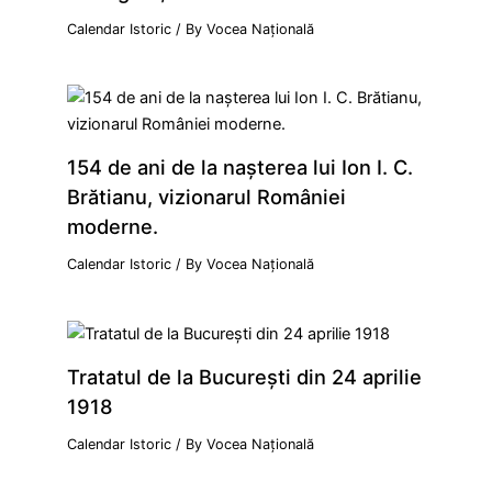
Calendar Istoric
/ By
Vocea Națională
154 de ani de la naşterea lui Ion I. C.
Brătianu, vizionarul României
moderne.
Calendar Istoric
/ By
Vocea Națională
Tratatul de la Bucureşti din 24 aprilie
1918
Calendar Istoric
/ By
Vocea Națională