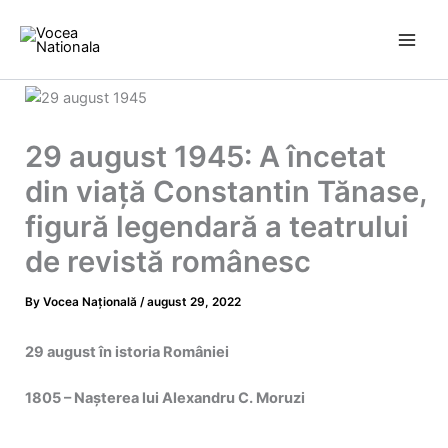
Skip
to
content
29 august 1945: A încetat
din viață Constantin Tănase,
figură legendară a teatrului
de revistă românesc
By
Vocea Națională
/
august 29, 2022
29 august în istoria României
1805 – Nașterea lui Alexandru C. Moruzi