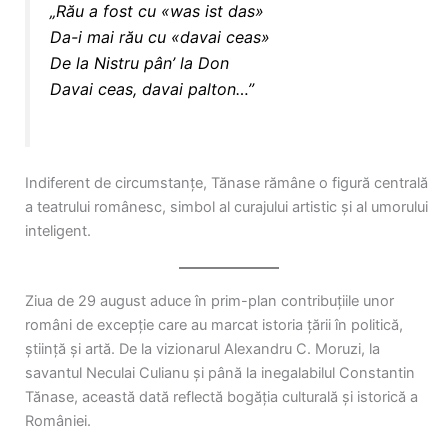
„
Rău
a fost cu «was ist das»
Da-i mai rău cu «davai ceas»
De la Nistru pân’ la Don
Davai ceas, davai palton…”
Indiferent de circumstanțe, Tănase rămâne o figură centrală
a teatrului românesc, simbol al curajului artistic și al umorului
inteligent.
Ziua de 29 august aduce în prim-plan contribuțiile unor
români de excepție care au marcat istoria țării în politică,
știință și artă. De la vizionarul Alexandru C. Moruzi, la
savantul Neculai Culianu și până la inegalabilul Constantin
Tănase, această dată reflectă bogăția culturală și istorică a
României.