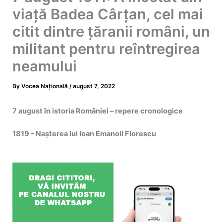
viață Badea Cârțan, cel mai
citit dintre ţăranii români, un
militant pentru reîntregirea
neamului
By
Vocea Națională
/
august 7, 2022
7 august în istoria României – repere cronologice
1819 – Nașterea lui Ioan Emanoil Florescu