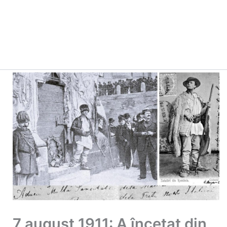
7 august 1911: A încetat din