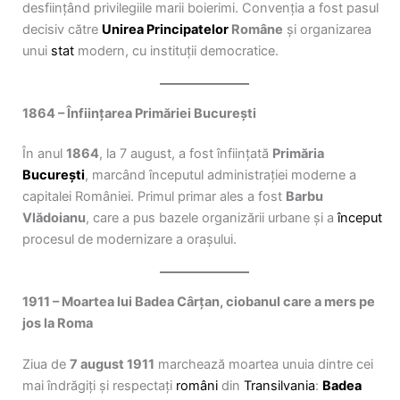
desființând privilegiile marii boierimi. Convenția a fost pasul
decisiv către
Unirea Principatelor
Române
și organizarea
unui
stat
modern, cu instituții democratice.
1864 – Înființarea Primăriei București
În anul
1864
, la 7 august, a fost înființată
Primăria
București
, marcând începutul administrației moderne a
capitalei României. Primul primar ales a fost
Barbu
Vlădoianu
, care a pus bazele organizării urbane și a
început
procesul de modernizare a orașului.
1911 – Moartea lui Badea Cârțan, ciobanul care a mers pe
jos la Roma
Ziua de
7 august 1911
marchează moartea unuia dintre cei
mai îndrăgiți și respectați
români
din
Transilvania
:
Badea