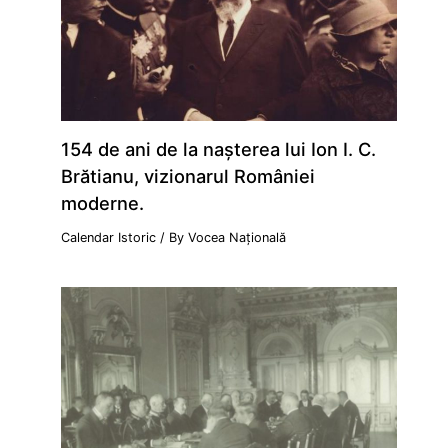
154 de ani de la naşterea lui Ion I. C.
Brătianu, vizionarul României
moderne.
Calendar Istoric
/ By
Vocea Națională