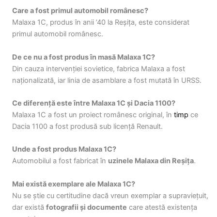
Care a fost primul automobil românesc?
Malaxa 1C, produs în anii ’40 la Reșița, este considerat
primul automobil românesc.
De ce nu a fost produs în masă Malaxa 1C?
Din cauza intervenției sovietice, fabrica Malaxa a fost
naționalizată, iar linia de asamblare a fost mutată în URSS.
Ce diferență este între Malaxa 1C și Dacia 1100?
Malaxa 1C a fost un proiect românesc original, în
timp
ce
Dacia 1100 a fost produsă sub licență Renault.
Unde a fost produs Malaxa 1C?
Automobilul a fost fabricat în
uzinele Malaxa din Reșița
.
Mai există exemplare ale Malaxa 1C?
Nu se știe cu certitudine dacă vreun exemplar a supraviețuit,
dar există
fotografii și documente
care atestă existența