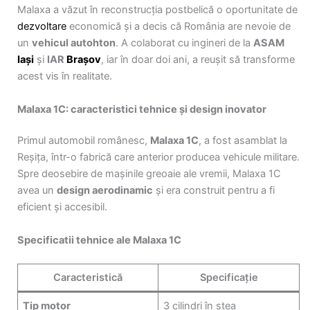
Malaxa a văzut în reconstrucția postbelică o oportunitate de
dezvoltare
economică și a decis că România are nevoie de
un
vehicul autohton
. A colaborat cu ingineri de la
ASAM
Iași
și
IAR
Brașov
, iar în doar doi ani, a reușit să transforme
acest vis în realitate.
Malaxa 1C: caracteristici tehnice și design inovator
Primul automobil românesc,
Malaxa 1C
, a fost asamblat la
Reșița, într-o fabrică care anterior producea vehicule militare.
Spre deosebire de mașinile greoaie ale vremii, Malaxa 1C
avea un
design aerodinamic
și era construit pentru a fi
eficient și accesibil.
Specificatii tehnice ale Malaxa 1C
Caracteristică
Specificație
Tip motor
3 cilindri în stea