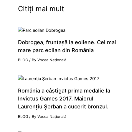
Citiți mai mult
Dobrogea, fruntaşă la eoliene. Cel mai
mare parc eolian din România
BLOG
/ By
Vocea Națională
România a câştigat prima medalie la
Invictus Games 2017. Maiorul
Laurenţiu Şerban a cucerit bronzul.
BLOG
/ By
Vocea Națională