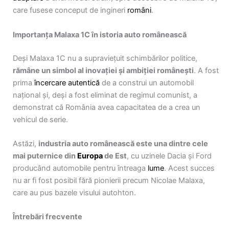
care fusese conceput de ingineri
români
.
Importanța Malaxa 1C în istoria auto românească
Deși Malaxa 1C nu a supraviețuit schimbărilor politice,
rămâne un simbol al inovației și ambiției românești
. A fost
prima
încercare
autentică
de a construi un automobil
național și, deși a fost eliminat de regimul comunist, a
demonstrat că România avea capacitatea de a crea un
vehicul de serie.
Astăzi,
industria auto românească este una dintre cele
mai puternice din
Europa
de Est
, cu uzinele Dacia și Ford
producând automobile pentru întreaga
lume
. Acest succes
nu ar fi fost posibil fără pionierii precum Nicolae Malaxa,
care au pus bazele visului autohton.
Întrebări frecvente