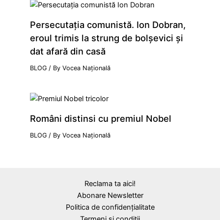
Persecutaţia comunistă. Ion Dobran,
eroul trimis la strung de bolşevici şi
dat afară din casă
BLOG
/ By
Vocea Națională
Români distinsi cu premiul Nobel
BLOG
/ By
Vocea Națională
Reclama ta aici!
Abonare Newsletter
Politica de confidențialitate
Termeni și condiții