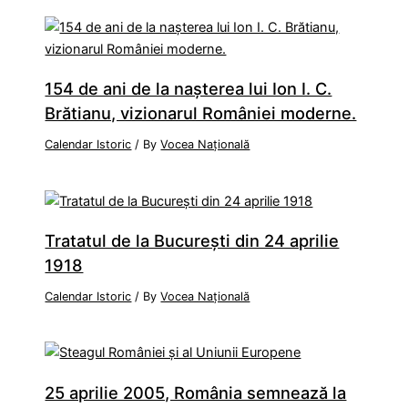
154 de ani de la naşterea lui Ion I. C.
Brătianu, vizionarul României moderne.
Calendar Istoric
/ By
Vocea Națională
Tratatul de la Bucureşti din 24 aprilie
1918
Calendar Istoric
/ By
Vocea Națională
25 aprilie 2005, România semnează la