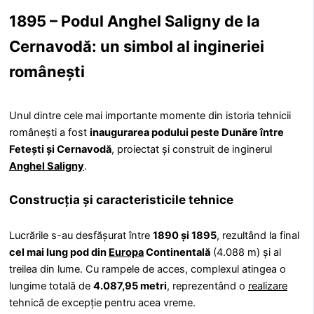
1895 – Podul Anghel Saligny de la
Cernavodă: un simbol al ingineriei
românești
Unul dintre cele mai importante momente din istoria tehnicii
românești a fost
inaugurarea podului peste Dunăre între
Fetești și Cernavodă
, proiectat și construit de inginerul
Anghel Saligny
.
Construcția și caracteristicile tehnice
Lucrările s-au desfășurat între
1890 și 1895
, rezultând la final
cel mai lung pod din
Europa
Continentală
(4.088 m) și al
treilea din lume. Cu rampele de acces, complexul atingea o
lungime totală de
4.087,95 metri
, reprezentând o
realizare
tehnică de excepție pentru acea vreme.