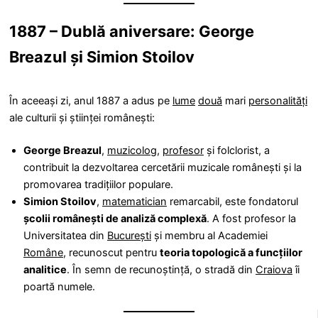
1887 – Dublă aniversare: George
Breazul și Simion Stoilov
În aceeași zi, anul 1887 a adus pe
lume
două
mari
personalități
ale culturii și științei românești:
George Breazul
,
muzicolog
,
profesor
și folclorist, a
contribuit la dezvoltarea cercetării muzicale românești și la
promovarea tradițiilor populare.
Simion Stoilov
,
matematician
remarcabil, este fondatorul
școlii românești de analiză complexă
. A fost profesor la
Universitatea din
București
și membru al Academiei
Române
, recunoscut pentru
teoria topologică a funcțiilor
analitice
. În semn de recunoștință, o stradă din
Craiova
îi
poartă numele.