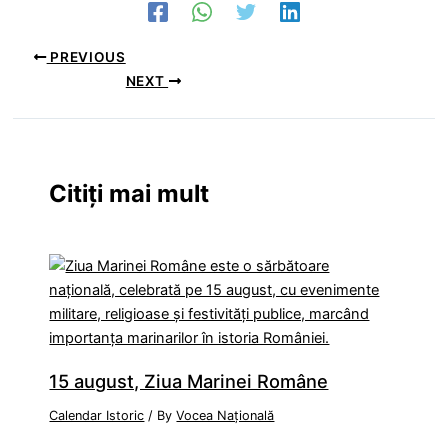
PREVIOUS
NEXT
Citiți mai mult
15 august, Ziua Marinei Române
Calendar Istoric
/ By
Vocea Națională