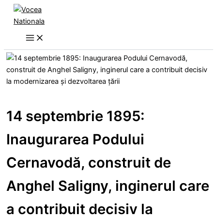
Skip
to
content
14 septembrie 1895:
Inaugurarea Podului
Cernavodă, construit de
Anghel Saligny, inginerul care
a contribuit decisiv la