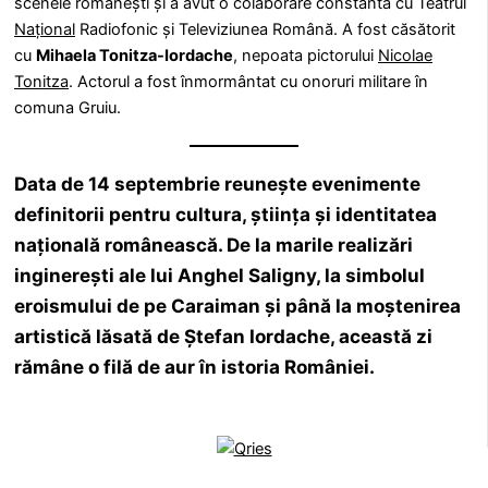
scenele românești și a avut o colaborare constantă cu Teatrul
Național
Radiofonic și Televiziunea Română. A fost căsătorit
cu
Mihaela Tonitza-Iordache
, nepoata pictorului
Nicolae
Tonitza
. Actorul a fost înmormântat cu onoruri militare în
comuna Gruiu.
Data de
14 septembrie
reunește evenimente
definitorii pentru cultura, știința și identitatea
națională românească. De la marile realizări
inginerești ale lui
Anghel Saligny
, la simbolul
eroismului de pe
Caraiman
și până la moștenirea
artistică lăsată de
Ștefan Iordache
, această zi
rămâne o filă de aur în istoria României.