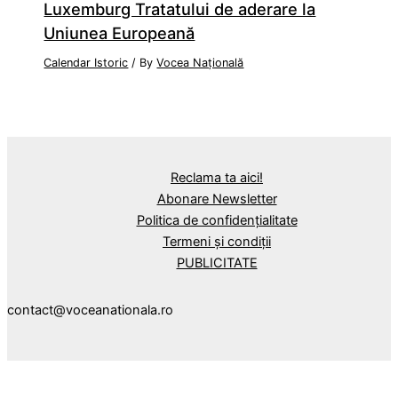
Luxemburg Tratatului de aderare la
Uniunea Europeană
Calendar Istoric
/ By
Vocea Națională
Reclama ta aici!
Abonare Newsletter
Politica de confidențialitate
Termeni și condiții
PUBLICITATE
contact@voceanationala.ro